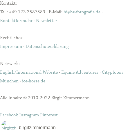
Kontakt:
Tel.: +49 173 3587589 · E-Mail:
hi@bz-fotografie.de
·
Kontaktformular
·
Newsletter
Rechtliches:
Impressum
·
Datenschutzerklärung
Netzwerk:
English/International Website
·
Equine Adventures
·
Citypfoten
München
·
ice-horse.de
Alle Inhalte © 2010-2022 Birgit Zimmermann.
Facebook
Instagram
Pinterest
birgitzimmermann