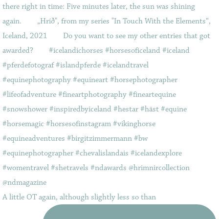
A little OT again, although slightly less so than