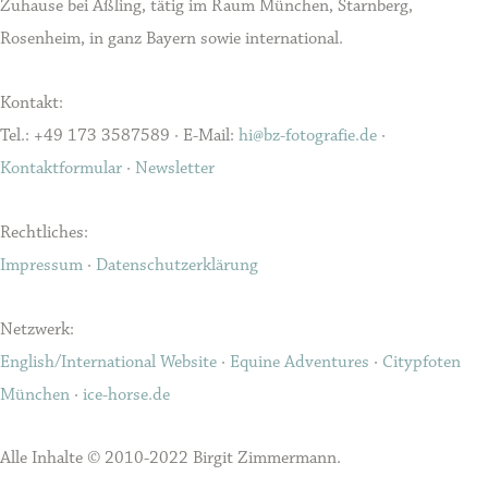
Zuhause bei Aßling, tätig im Raum München, Starnberg,
Rosenheim, in ganz Bayern sowie international.
Kontakt:
Tel.: +49 173 3587589 · E-Mail:
hi@bz-fotografie.de
·
Kontaktformular
·
Newsletter
Rechtliches:
Impressum
·
Datenschutzerklärung
Netzwerk:
English/International Website
·
Equine Adventures
·
Citypfoten
München
·
ice-horse.de
Alle Inhalte © 2010-2022 Birgit Zimmermann.