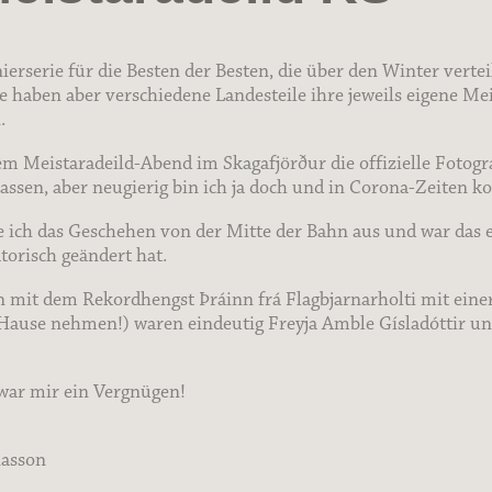
ierserie für die Besten der Besten, die über den Winter vertei
haben aber verschiedene Landesteile ihre jeweils eigene Mei
.
inem Meistaradeild-Abend im Skagafjörður die offizielle Fotog
assen, aber neugierig bin ich ja doch und in Corona-Zeiten 
ich das Geschehen von der Mitte der Bahn aus und war das ein
torisch geändert hat.
t dem Rekordhengst Þráinn frá Flagbjarnarholti mit einer 
Hause nehmen!) waren eindeutig Freyja Amble Gísladóttir un
war mir ein Vergnügen!
nasson