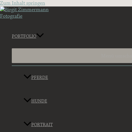
Zum Inhalt springen
PORTFOLIO
Menü umscha
PFERDE
HUNDE
PORTRAIT