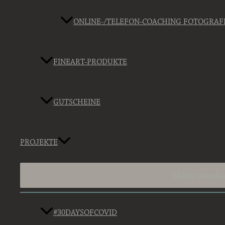
ONLINE-/TELEFON-COACHING FOTOGRAF
FINEART-PRODUKTE
GUTSCHEINE
PROJEKTE
Menü umscha
#30DAYSOFCOVID