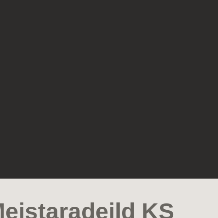
Meistaradeild KS