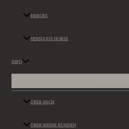
HEROES
SENSUOUS HORSE
INFO
Menü umscha
ÜBER MICH
ÜBER MEINE KUNDEN