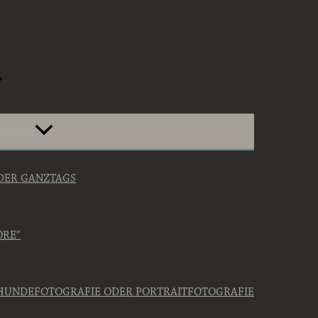
halten
ODER GANZTAGS
ORE”
HUNDEFOTOGRAFIE ODER PORTRAITFOTOGRAFIE