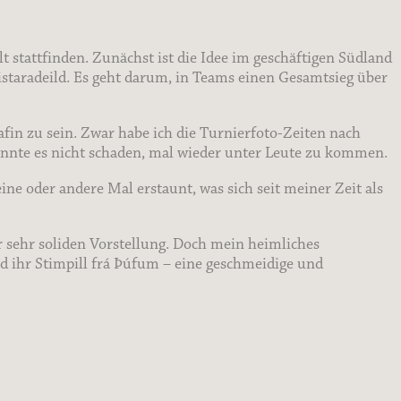
lt stattfinden. Zunächst ist die Idee im geschäftigen Südland
staradeild. Es geht darum, in Teams einen Gesamtsieg über
rafin zu sein. Zwar habe ich die Turnierfoto-Zeiten nach
konnte es nicht schaden, mal wieder unter Leute zu kommen.
e oder andere Mal erstaunt, was sich seit meiner Zeit als
sehr soliden Vorstellung. Doch mein heimliches
d ihr Stimpill frá Þúfum – eine geschmeidige und