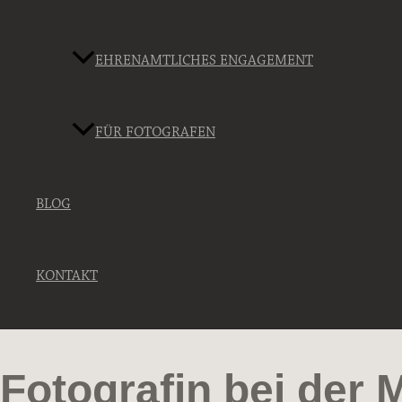
EHRENAMTLICHES ENGAGEMENT
FÜR FOTOGRAFEN
BLOG
KONTAKT
Fotografin bei der 