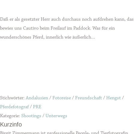
Daß er als gesetzter Herr auch durchaus noch aufdrehen kann, das
bewies uns Cautivo beim Freilauf im Paddock. Was für ein
wunderschönes Pferd, innerlich wie äußerlich…
Stichwörter:
Andalusien
/
Fotoreise
/
Freundschaft
/
Hengst
/
Pferdefotograf
/
PRE
Kategorie:
Shootings
/
Unterwegs
Kurzinfo
Birgit Zimmermann ist professionelle People- und Tierfotografin.