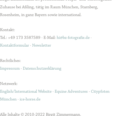
Zuhause bei Aßling, tätig im Raum München, Starnberg,
Rosenheim, in ganz Bayern sowie international.
Kontakt:
Tel.: +49 173 3587589 · E-Mail:
hi@bz-fotografie.de
·
Kontaktformular
·
Newsletter
Rechtliches:
Impressum
·
Datenschutzerklärung
Netzwerk:
English/International Website
·
Equine Adventures
·
Citypfoten
München
·
ice-horse.de
Alle Inhalte © 2010-2022 Birgit Zimmermann.