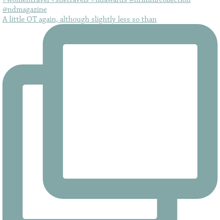
A little OT again, although slightly less so than