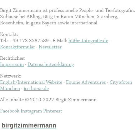
Birgit Zimmermann ist professionelle People- und Tierfotografin.
Zuhause bei Aßling, tätig im Raum München, Starnberg,
Rosenheim, in ganz Bayern sowie international.
Kontakt:
Tel.: +49 173 3587589 · E-Mail:
hi@bz-fotografie.de
·
Kontaktformular
·
Newsletter
Rechtliches:
Impressum
·
Datenschutzerklärung
Netzwerk:
English/International Website
·
Equine Adventures
·
Citypfoten
München
·
ice-horse.de
Alle Inhalte © 2010-2022 Birgit Zimmermann.
Facebook
Instagram
Pinterest
birgitzimmermann