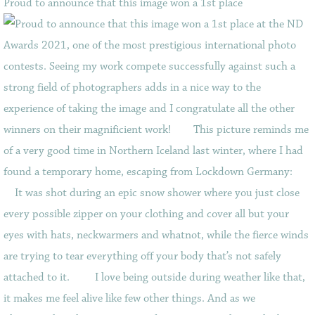
Proud to announce that this image won a 1st place