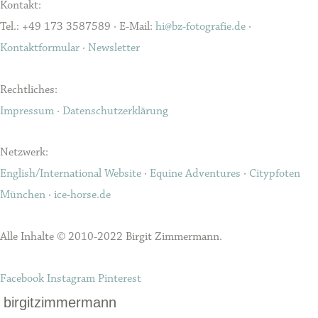
Kontakt:
Tel.: +49 173 3587589 · E-Mail:
hi@bz-fotografie.de
·
Kontaktformular
·
Newsletter
Rechtliches:
Impressum
·
Datenschutzerklärung
Netzwerk:
English/International Website
·
Equine Adventures
·
Citypfoten
München
·
ice-horse.de
Alle Inhalte © 2010-2022 Birgit Zimmermann.
Facebook
Instagram
Pinterest
birgitzimmermann