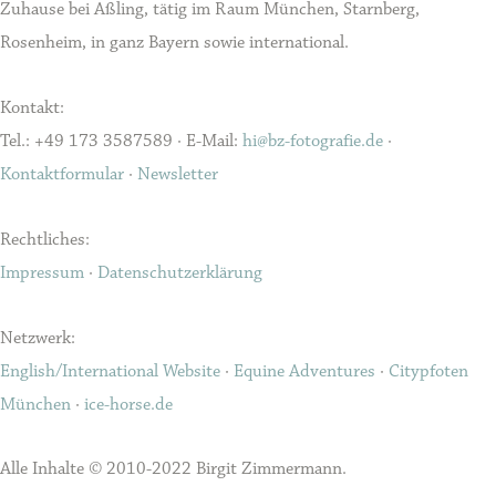
Zuhause bei Aßling, tätig im Raum München, Starnberg,
Rosenheim, in ganz Bayern sowie international.
Kontakt:
Tel.: +49 173 3587589 · E-Mail:
hi@bz-fotografie.de
·
Kontaktformular
·
Newsletter
Rechtliches:
Impressum
·
Datenschutzerklärung
Netzwerk:
English/International Website
·
Equine Adventures
·
Citypfoten
München
·
ice-horse.de
Alle Inhalte © 2010-2022 Birgit Zimmermann.