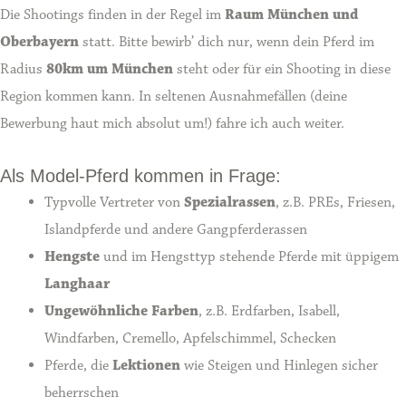
Die Shootings finden in der Regel im
Raum München und
Oberbayern
statt. Bitte bewirb’ dich nur, wenn dein Pferd im
Radius
80km um München
steht oder für ein Shooting in diese
Region kommen kann. In seltenen Ausnahmefällen (deine
Bewerbung haut mich absolut um!) fahre ich auch weiter.
Als Model-Pferd kommen in Frage:
Typvolle Vertreter von
Spezialrassen
, z.B. PREs, Friesen,
Islandpferde und andere Gangpferderassen
Hengste
und im Hengsttyp stehende Pferde mit üppigem
Langhaar
Ungewöhnliche Farben
, z.B. Erdfarben, Isabell,
Windfarben, Cremello, Apfelschimmel, Schecken
Pferde, die
Lektionen
wie Steigen und Hinlegen sicher
beherrschen