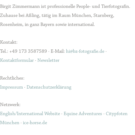
Birgit Zimmermann ist professionelle People- und Tierfotografin.
Zuhause bei Aßling, tätig im Raum München, Starnberg,
Rosenheim, in ganz Bayern sowie international.
Kontakt:
Tel.: +49 173 3587589 · E-Mail:
hi@bz-fotografie.de
·
Kontaktformular
·
Newsletter
Rechtliches:
Impressum
·
Datenschutzerklärung
Netzwerk:
English/International Website
·
Equine Adventures
·
Citypfoten
München
·
ice-horse.de