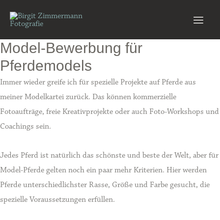
Zum
Inhalt
Main
springen
Model-Bewerbung für
Men
Pferdemodels
Immer wieder greife ich für spezielle Projekte auf Pferde aus
meiner Modelkartei zurück. Das können kommerzielle
Fotoaufträge, freie Kreativprojekte oder auch Foto-Workshops und
Coachings sein.
Jedes Pferd ist natürlich das schönste und beste der Welt, aber für
Model-Pferde gelten noch ein paar mehr Kriterien. Hier werden
Pferde unterschiedlichster Rasse, Größe und Farbe gesucht, die
spezielle Voraussetzungen erfüllen.