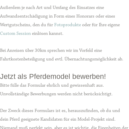
Außerdem je nach Art und Umfang des Einsatzes eine
Aufwandsentschädigung in Form eines Honorars oder eines
Wertgutscheins, den du für
Fotoprodukte
oder für Ihre eigene
Custom Session
einlösen kannst.
Bei Anreisen über 30km sprechen wir im Vorfeld eine
Fahrtkostenbeteiligung und evtl. Übernachtungsmöglichkeit ab.
Jetzt als Pferdemodel bewerben!
Bitte fülle das Formular ehrlich und gewissenhaft aus.
Unvollständige Bewerbungen werden nicht berücksichtigt.
Der Zweck dieses Formulars ist es, herauszufinden, ob du und
dein Pferd geeignete Kandidaten für ein Model-Projekt sind.
Niemand muß perfekt sein, aber es ist wichtig, die Eigenheiten der