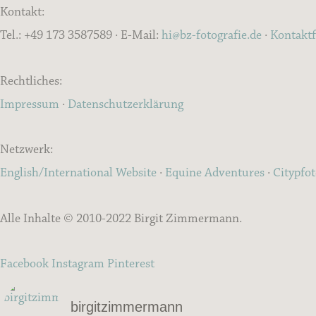
Kontakt:
Tel.: +49 173 3587589 · E-Mail:
hi@bz-fotografie.de
·
Kontakt
Rechtliches:
Impressum
·
Datenschutzerklärung
Netzwerk:
English/International Website
·
Equine Adventures
·
Citypfo
Alle Inhalte © 2010-2022 Birgit Zimmermann.
Facebook
Instagram
Pinterest
birgitzimmermann