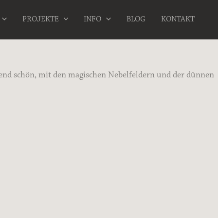
PROJEKTE
INFO
BLOG
KONTAKT
bend schön, mit den magischen Nebelfeldern und der dünnen