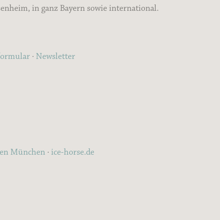
nheim, in ganz Bayern sowie international.
formular
·
Newsletter
ten München
·
ice-horse.de