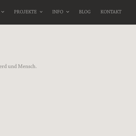
PROJEKTE
INFO
BLOG
KONTAKT
ferd und Mensch.