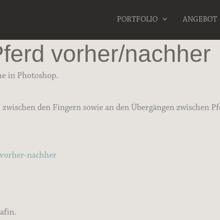
PORTFOLIO
ANGEBOT
Pferd vorher/nachher
he in Photoshop.
n zwischen den Fingern sowie an den Übergängen zwischen P
vorher-nachher
afin.