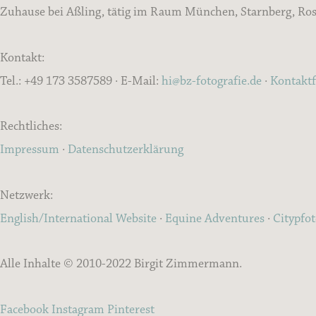
Zuhause bei Aßling, tätig im Raum München, Starnberg, Rose
Kontakt:
Tel.: +49 173 3587589 · E-Mail:
hi@bz-fotografie.de
·
Kontakt
Rechtliches:
Impressum
·
Datenschutzerklärung
Netzwerk:
English/International Website
·
Equine Adventures
·
Citypfo
Alle Inhalte © 2010-2022 Birgit Zimmermann.
Facebook
Instagram
Pinterest