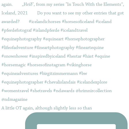
A little OT again, although slightly less so than