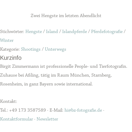
Zwei Hengste im letzten Abendlicht
Stichwörter:
Hengste
/
Island
/
Islandpferde
/
Pferdefotografie
/
Winter
Kategorie:
Shootings
/
Unterwegs
Kurzinfo
Birgit Zimmermann ist professionelle People- und Tierfotografin.
Zuhause bei Aßling, tätig im Raum München, Starnberg,
Rosenheim, in ganz Bayern sowie international.
Kontakt:
Tel.: +49 173 3587589 · E-Mail:
hi@bz-fotografie.de
·
Kontaktformular
·
Newsletter