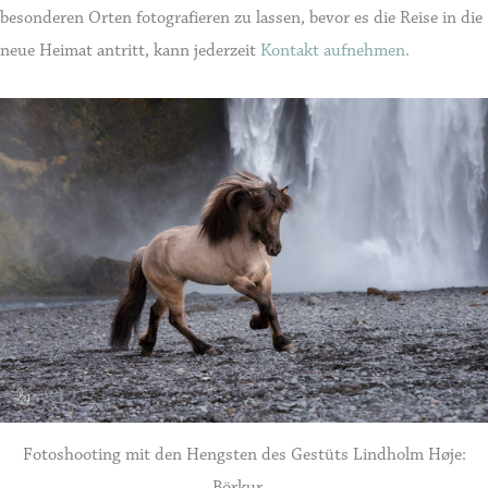
besonderen Orten fotografieren zu lassen, bevor es die Reise in die
neue Heimat antritt, kann jederzeit
Kontakt aufnehmen
.
Fotoshooting mit den Hengsten des Gestüts Lindholm Høje:
Börkur…