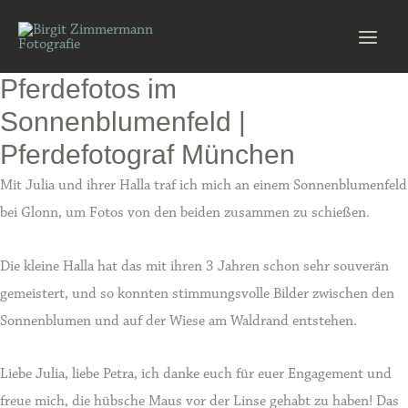
Zum
Inhalt
Main
springen
Pferdefotos im
Men
Sonnenblumenfeld |
Pferdefotograf München
Mit Julia und ihrer Halla traf ich mich an einem Sonnenblumenfeld
bei Glonn, um Fotos von den beiden zusammen zu schießen.
Die kleine Halla hat das mit ihren 3 Jahren schon sehr souverän
gemeistert, und so konnten stimmungsvolle Bilder zwischen den
Sonnenblumen und auf der Wiese am Waldrand entstehen.
Liebe Julia, liebe Petra, ich danke euch für euer Engagement und
freue mich, die hübsche Maus vor der Linse gehabt zu haben! Das