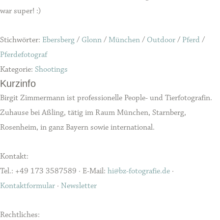
war super! :)
Stichwörter:
Ebersberg
/
Glonn
/
München
/
Outdoor
/
Pferd
/
Pferdefotograf
Kategorie:
Shootings
Kurzinfo
Birgit Zimmermann ist professionelle People- und Tierfotografin.
Zuhause bei Aßling, tätig im Raum München, Starnberg,
Rosenheim, in ganz Bayern sowie international.
Kontakt:
Tel.: +49 173 3587589 · E-Mail:
hi@bz-fotografie.de
·
Kontaktformular
·
Newsletter
Rechtliches: