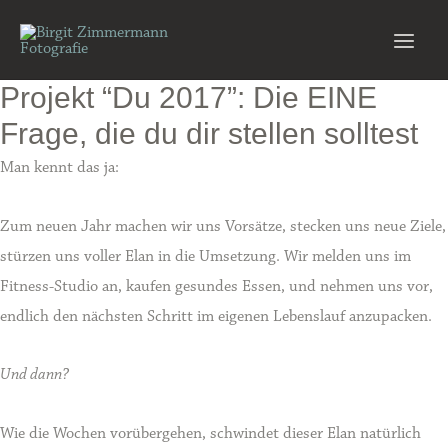
Zum
Inhalt
Main
springen
Projekt “Du 2017”: Die EINE
Men
Frage, die du dir stellen solltest
Man kennt das ja:
Zum neuen Jahr machen wir uns Vorsätze, stecken uns neue Ziele,
stürzen uns voller Elan in die Umsetzung. Wir melden uns im
Fitness-Studio an, kaufen gesundes Essen, und nehmen uns vor,
endlich den nächsten Schritt im eigenen Lebenslauf anzupacken.
Und dann?
Wie die Wochen vorübergehen, schwindet dieser Elan natürlich