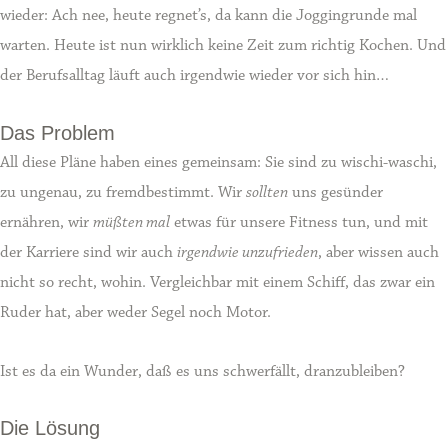
wieder: Ach nee, heute regnet’s, da kann die Joggingrunde mal
warten. Heute ist nun wirklich keine Zeit zum richtig Kochen. Und
der Berufsalltag läuft auch irgendwie wieder vor sich hin…
Das Problem
All diese Pläne haben eines gemeinsam: Sie sind zu wischi-waschi,
zu ungenau, zu fremdbestimmt. Wir
sollten
uns gesünder
ernähren, wir
müßten mal
etwas für unsere Fitness tun, und mit
der Karriere sind wir auch
irgendwie unzufrieden
, aber wissen auch
nicht so recht, wohin. Vergleichbar mit einem Schiff, das zwar ein
Ruder hat, aber weder Segel noch Motor.
Ist es da ein Wunder, daß es uns schwerfällt, dranzubleiben?
Die Lösung