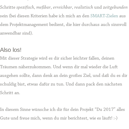
Schritte
spezifisch
,
meßbar
,
erreichbar
,
realistisch
und
zeitgebunden
sein (bei diesen Kriterien habe ich mich an den
SMART-Zielen
aus
dem Projektmanagement bedient, die hier durchaus auch sinnvoll
anwendbar sind).
Also los!
Mit dieser Strategie wird es dir sicher leichter fallen, deinen
Träumen näherzukommen. Und wenn dir mal wieder die Luft
ausgehen sollte, dann denk an dein großes Ziel, und daß du es dir
schuldig bist, etwas dafür zu tun. Und dann pack den nächsten
Schritt an.
In diesem Sinne wünsche ich dir für dein Projekt “Du 2017” alles
Gute und freue mich, wenn du mir berichtest, wie es läuft! :-)