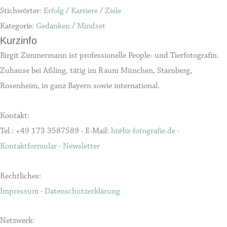
Stichwörter:
Erfolg
/
Karriere
/
Ziele
Kategorie:
Gedanken
/
Mindset
Kurzinfo
Birgit Zimmermann ist professionelle People- und Tierfotografin.
Zuhause bei Aßling, tätig im Raum München, Starnberg,
Rosenheim, in ganz Bayern sowie international.
Kontakt:
Tel.: +49 173 3587589 · E-Mail:
hi@bz-fotografie.de
·
Kontaktformular
·
Newsletter
Rechtliches:
Impressum
·
Datenschutzerklärung
Netzwerk: