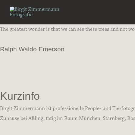
Zum
Inhalt
springen
The greatest wonder is that we can see these trees and not w
Ralph Waldo Emerson
Kurzinfo
Birgit Zimmermann ist professionelle People- und Tierfotogr
Zuhause bei Aßling, tätig im Raum München, Starnberg, Rose