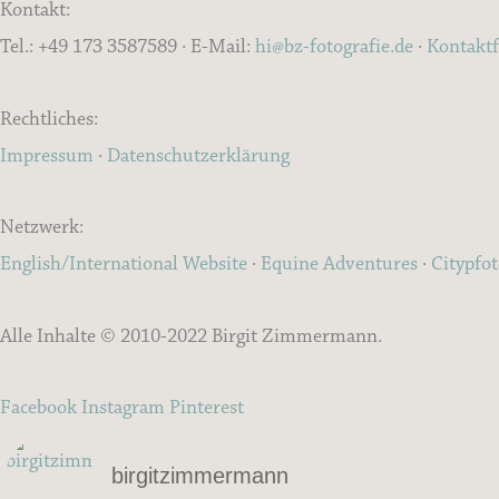
Kontakt:
Tel.: +49 173 3587589 · E-Mail:
hi@bz-fotografie.de
·
Kontakt
Rechtliches:
Impressum
·
Datenschutzerklärung
Netzwerk:
English/International Website
·
Equine Adventures
·
Citypfo
Alle Inhalte © 2010-2022 Birgit Zimmermann.
Facebook
Instagram
Pinterest
birgitzimmermann