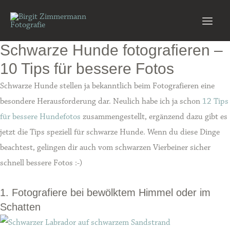
Zum
Inhalt
Main
springen
Schwarze Hunde fotografieren –
Men
10 Tips für bessere Fotos
Schwarze Hunde stellen ja bekanntlich beim Fotografieren eine
besondere Herausforderung dar. Neulich habe ich ja schon
12 Tips
für bessere Hundefotos
zusammengestellt, ergänzend dazu gibt es
jetzt die Tips speziell für schwarze Hunde. Wenn du diese Dinge
beachtest, gelingen dir auch vom schwarzen Vierbeiner sicher
schnell bessere Fotos :-)
1. Fotografiere bei bewölktem Himmel oder im
Schatten