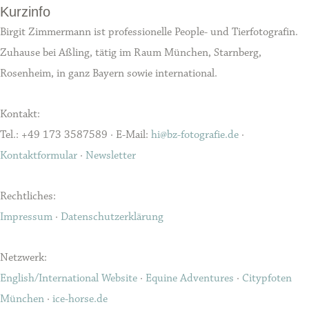
Kurzinfo
Birgit Zimmermann ist professionelle People- und Tierfotografin.
Zuhause bei Aßling, tätig im Raum München, Starnberg,
Rosenheim, in ganz Bayern sowie international.
Kontakt:
Tel.: +49 173 3587589 · E-Mail:
hi@bz-fotografie.de
·
Kontaktformular
·
Newsletter
Rechtliches:
Impressum
·
Datenschutzerklärung
Netzwerk:
English/International Website
·
Equine Adventures
·
Citypfoten
München
·
ice-horse.de