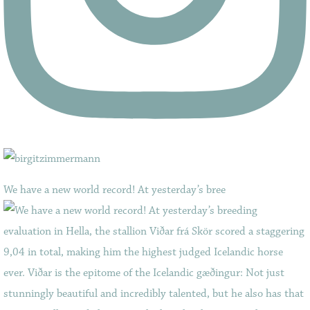
We have a new world record! At yesterday’s bree