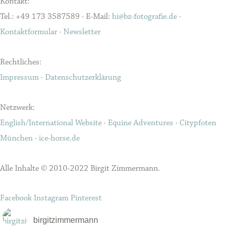
Kontakt:
Tel.: +49 173 3587589 · E-Mail:
hi@bz-fotografie.de
·
Kontaktformular
·
Newsletter
Rechtliches:
Impressum
·
Datenschutzerklärung
Netzwerk:
English/International Website
·
Equine Adventures
·
Citypfoten
München
·
ice-horse.de
Alle Inhalte © 2010-2022 Birgit Zimmermann.
Facebook
Instagram
Pinterest
birgitzimmermann