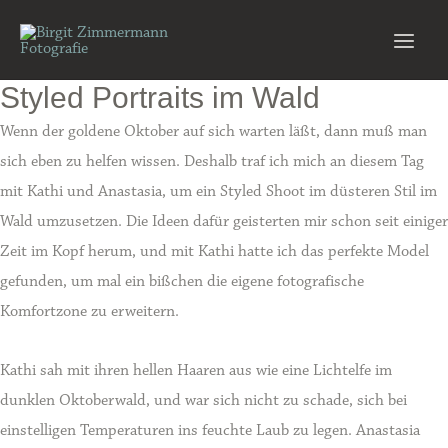
Zum
Inhalt
Main
springen
Styled Portraits im Wald
Men
Wenn der goldene Oktober auf sich warten läßt, dann muß man
sich eben zu helfen wissen. Deshalb traf ich mich an diesem Tag
mit Kathi und Anastasia, um ein Styled Shoot im düsteren Stil im
Wald umzusetzen. Die Ideen dafür geisterten mir schon seit einiger
Zeit im Kopf herum, und mit Kathi hatte ich das perfekte Model
gefunden, um mal ein bißchen die eigene fotografische
Komfortzone zu erweitern.
Kathi sah mit ihren hellen Haaren aus wie eine Lichtelfe im
dunklen Oktoberwald, und war sich nicht zu schade, sich bei
einstelligen Temperaturen ins feuchte Laub zu legen. Anastasia