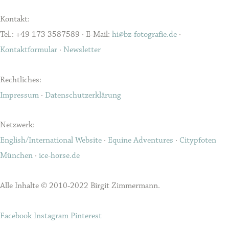
Kontakt:
Tel.: +49 173 3587589 · E-Mail:
hi@bz-fotografie.de
·
Kontaktformular
·
Newsletter
Rechtliches:
Impressum
·
Datenschutzerklärung
Netzwerk:
English/International Website
·
Equine Adventures
·
Citypfoten
München
·
ice-horse.de
Alle Inhalte © 2010-2022 Birgit Zimmermann.
Facebook
Instagram
Pinterest