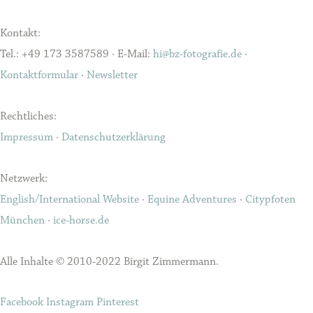
Kontakt:
Tel.: +49 173 3587589 · E-Mail:
hi@bz-fotografie.de
·
Kontaktformular
·
Newsletter
Rechtliches:
Impressum
·
Datenschutzerklärung
Netzwerk:
English/International Website
·
Equine Adventures
·
Citypfoten
München
·
ice-horse.de
Alle Inhalte © 2010-2022 Birgit Zimmermann.
Facebook
Instagram
Pinterest