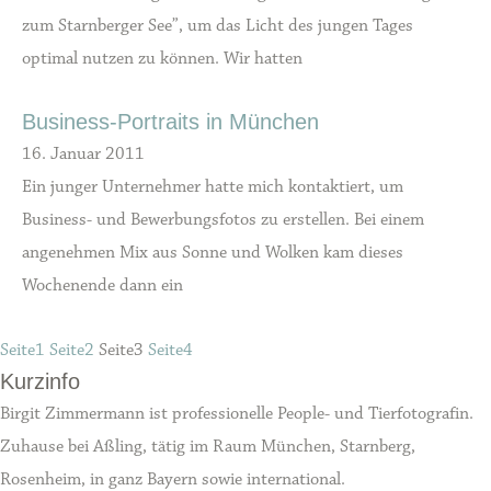
zum Starnberger See”, um das Licht des jungen Tages
optimal nutzen zu können. Wir hatten
Business-Portraits in München
16. Januar 2011
Ein junger Unternehmer hatte mich kontaktiert, um
Business- und Bewerbungsfotos zu erstellen. Bei einem
angenehmen Mix aus Sonne und Wolken kam dieses
Wochenende dann ein
Seite
1
Seite
2
Seite
3
Seite
4
Kurzinfo
Birgit Zimmermann ist professionelle People- und Tierfotografin.
Zuhause bei Aßling, tätig im Raum München, Starnberg,
Rosenheim, in ganz Bayern sowie international.