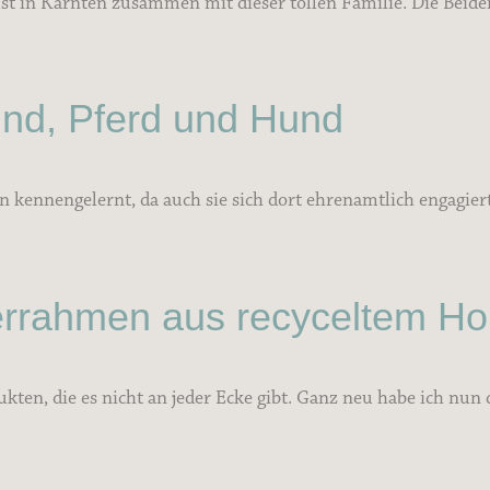
n Kärnten zusammen mit dieser tollen Familie. Die Beiden, di
ind, Pferd und Hund
 kennengelernt, da auch sie sich dort ehrenamtlich engagiert
derrahmen aus recyceltem Ho
kten, die es nicht an jeder Ecke gibt. Ganz neu habe ich nu