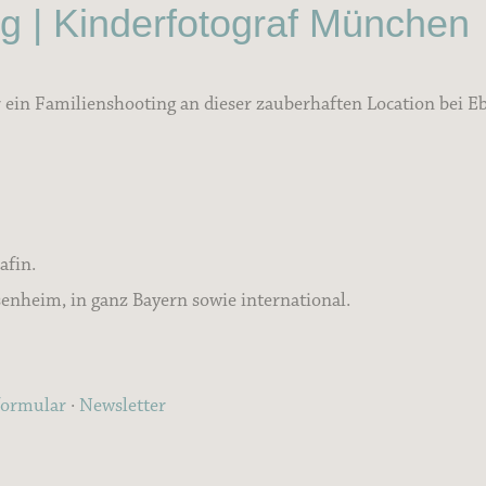
rg | Kinderfotograf München
r ein Familienshooting an dieser zauberhaften Location bei 
afin.
nheim, in ganz Bayern sowie international.
formular
·
Newsletter