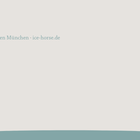
ten München
·
ice-horse.de