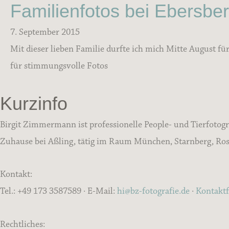
Familienfotos bei Ebersbe
7. September 2015
Mit dieser lieben Familie durfte ich mich Mitte August fü
für stimmungsvolle Fotos
Kurzinfo
Birgit Zimmermann ist professionelle People- und Tierfotogr
Zuhause bei Aßling, tätig im Raum München, Starnberg, Rose
Kontakt:
Tel.: +49 173 3587589 · E-Mail:
hi@bz-fotografie.de
·
Kontakt
Rechtliches: