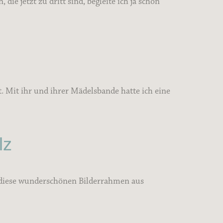
e jetzt zu dritt sind, begleite ich ja schon
. Mit ihr und ihrer Mädelsbande hatte ich eine
lz
n diese wunderschönen Bilderrahmen aus