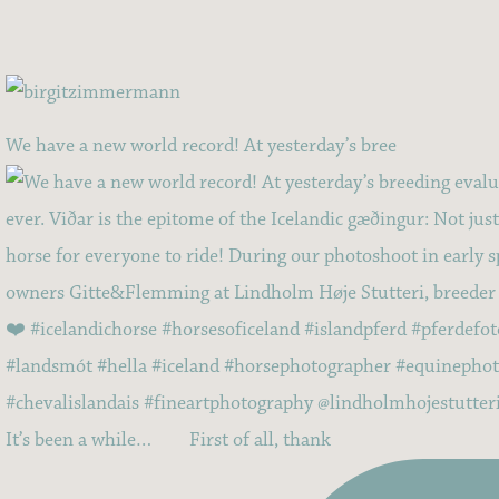
We have a new world record! At yesterday’s bree
It’s been a while…⠀ ⠀ First of all, thank