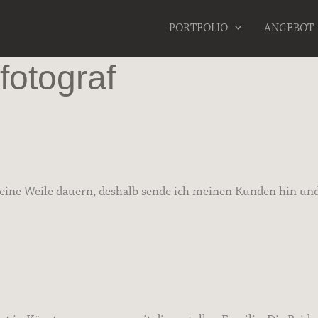
PORTFOLIO
ANGEBOT
fotograf
 eine Weile dauern, deshalb sende ich meinen Kunden hin un