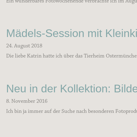
Ein wunderbares Fotowochenende verbrachte ich im August i
Mädels-Session mit Kleink
24. August 2018
Die liebe Katrin hatte ich über das Tierheim Ostermünchen
Neu in der Kollektion: Bil
8. November 2016
Ich bin ja immer auf der Suche nach besonderen Fotoprodu