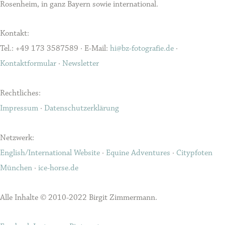
Rosenheim, in ganz Bayern sowie international.
Kontakt:
Tel.: +49 173 3587589 · E-Mail:
hi@bz-fotografie.de
·
Kontaktformular
·
Newsletter
Rechtliches:
Impressum
·
Datenschutzerklärung
Netzwerk:
English/International Website
·
Equine Adventures
·
Citypfoten
München
·
ice-horse.de
Alle Inhalte © 2010-2022 Birgit Zimmermann.