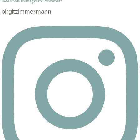
Facebook
Instagram
Pinterest
birgitzimmermann