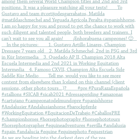
As we are heading into the darkest days of the yea