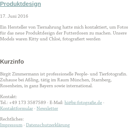
Produktdesign
17. Juni 2016
Ein Hersteller von Tiernahrung hatte mich kontaktiert, um Fotos
für das neue Produktdesign der Futterdosen zu machen. Unsere
Models waren Kitty und Chloé, fotografiert werden
Kurzinfo
Birgit Zimmermann ist professionelle People- und Tierfotografin.
Zuhause bei Aßling, tätig im Raum München, Starnberg,
Rosenheim, in ganz Bayern sowie international.
Kontakt:
Tel.: +49 173 3587589 · E-Mail:
hi@bz-fotografie.de
·
Kontaktformular
·
Newsletter
Rechtliches:
Impressum
·
Datenschutzerklärung