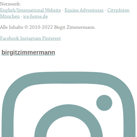
Netzwerk:
English/International Website
·
Equine Adventures
·
Citypfoten
München
·
ice-horse.de
Alle Inhalte © 2010-2022 Birgit Zimmermann.
Facebook
Instagram
Pinterest
birgitzimmermann