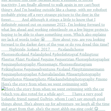
Here’s the story from when we went swimming with