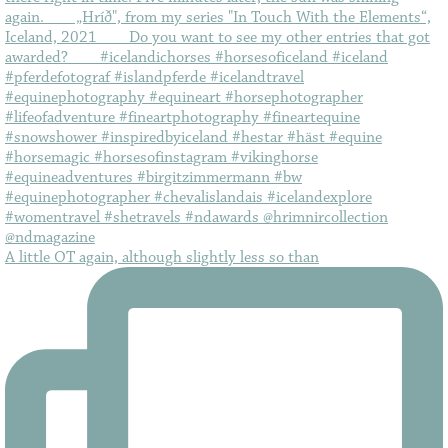
A little OT again, although slightly less so than