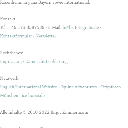
Rosenheim, in ganz Bayern sowie international.
Kontakt:
Tel.: +49 173 3587589 · E-Mail:
hi@bz-fotografie.de
·
Kontaktformular
·
Newsletter
Rechtliches:
Impressum
·
Datenschutzerklärung
Netzwerk:
English/International Website
·
Equine Adventures
·
Citypfoten
München
·
ice-horse.de
Alle Inhalte © 2010-2022 Birgit Zimmermann.