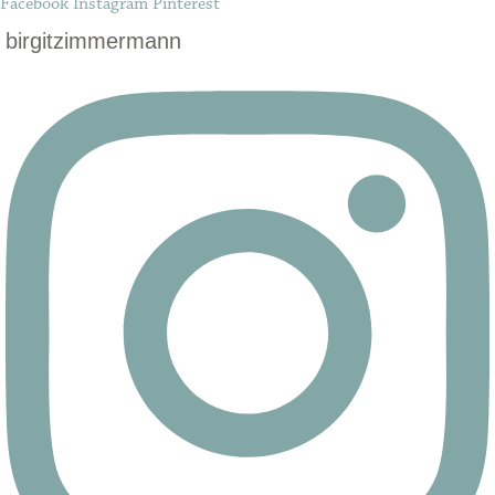
Facebook
Instagram
Pinterest
birgitzimmermann