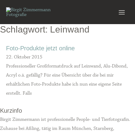
Zum
Inhalt
Main
springen
Schlagwort: Leinwand
Men
Foto-Produkte jetzt online
22. Oktober 2015
Professioneller Großformatdruck auf Leinwand, Alu-Dibond,
Acryl o.ä. gefällig? Für eine Übersicht über die bei mir
erhältlichen Foto-Produkte habe ich nun eine eigene Seite
erstellt. Falls
Kurzinfo
Birgit Zimmermann ist professionelle People- und Tierfotografin.
Zuhause bei Aßling, tätig im Raum München, Starnberg,