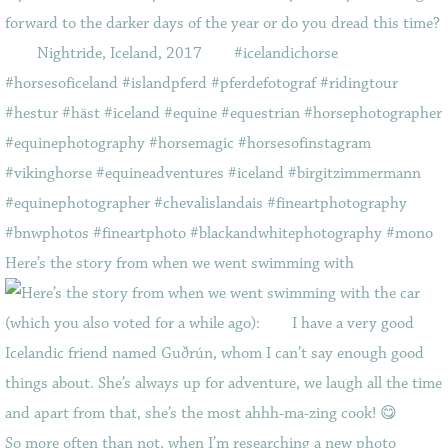
Here’s the story from when we went swimming with