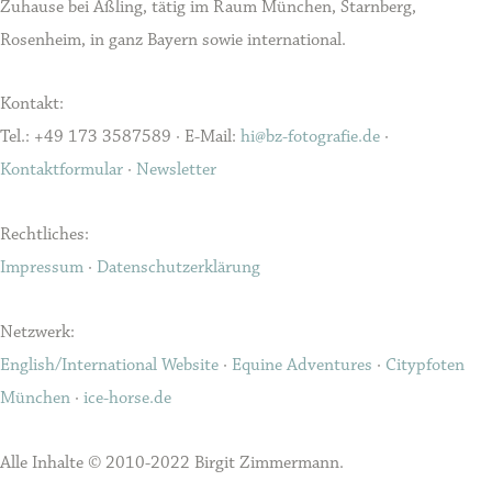
Zuhause bei Aßling, tätig im Raum München, Starnberg,
Rosenheim, in ganz Bayern sowie international.
Kontakt:
Tel.: +49 173 3587589 · E-Mail:
hi@bz-fotografie.de
·
Kontaktformular
·
Newsletter
Rechtliches:
Impressum
·
Datenschutzerklärung
Netzwerk:
English/International Website
·
Equine Adventures
·
Citypfoten
München
·
ice-horse.de
Alle Inhalte © 2010-2022 Birgit Zimmermann.