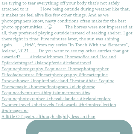
A little OT again, although slightly less so than