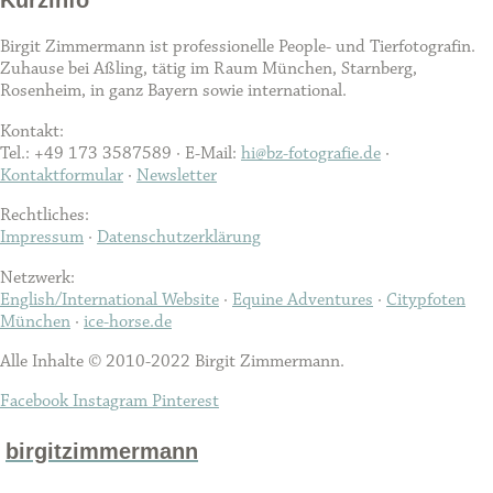
Kurzinfo
Birgit Zimmermann ist professionelle People- und Tierfotografin.
Zuhause bei Aßling, tätig im Raum München, Starnberg,
Rosenheim, in ganz Bayern sowie international.
Kontakt:
Tel.: +49 173 3587589 · E-Mail:
hi@bz-fotografie.de
·
Kontaktformular
·
Newsletter
Rechtliches:
Impressum
·
Datenschutzerklärung
Netzwerk:
English/International Website
·
Equine Adventures
·
Citypfoten
München
·
ice-horse.de
Alle Inhalte © 2010-2022 Birgit Zimmermann.
Facebook
Instagram
Pinterest
birgitzimmermann