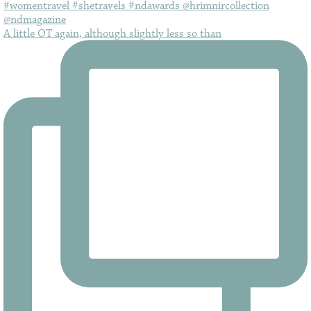
A little OT again, although slightly less so than