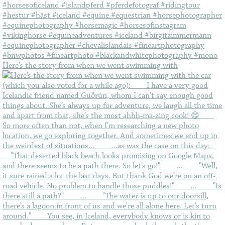
Here’s the story from when we went swimming with