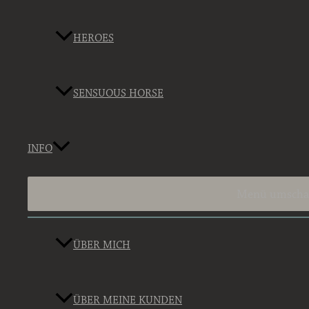
HEROES
SENSUOUS HORSE
INFO
Menü umscha
ÜBER MICH
ÜBER MEINE KUNDEN