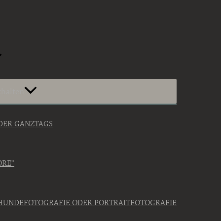
halten
ODER GANZTAGS
ORE”
HUNDEFOTOGRAFIE ODER PORTRAITFOTOGRAFIE