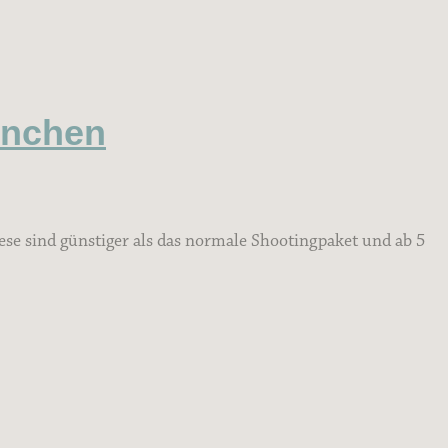
ünchen
se sind günstiger als das normale Shootingpaket und ab 5