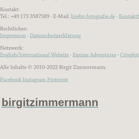
Kontakt:
Tel.: +49 173 3587589 · E-Mail:
hi@bz-fotografie.de
·
Kontakt
Rechtliches:
Impressum
·
Datenschutzerklärung
Netzwerk:
English/International Website
·
Equine Adventures
·
Citypfo
Alle Inhalte © 2010-2022 Birgit Zimmermann.
Facebook
Instagram
Pinterest
birgitzimmermann