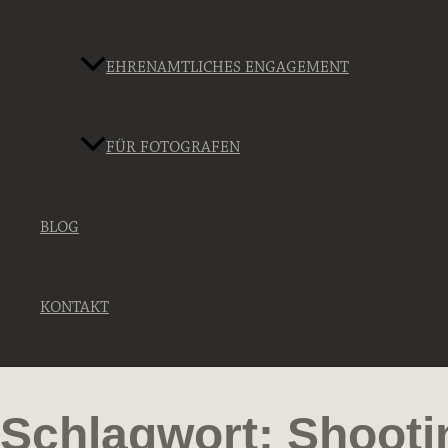
EHRENAMTLICHES ENGAGEMENT
FÜR FOTOGRAFEN
BLOG
KONTAKT
Schlagwort: Shoot