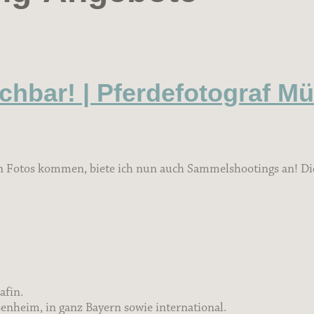
chbar! | Pferdefotograf M
n Fotos kommen, biete ich nun auch Sammelshootings an! Die
afin.
nheim, in ganz Bayern sowie international.