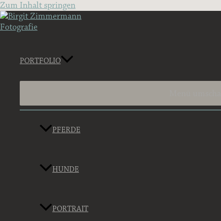
Zum Inhalt springen
PORTFOLIO
Menü umscha
PFERDE
HUNDE
PORTRAIT