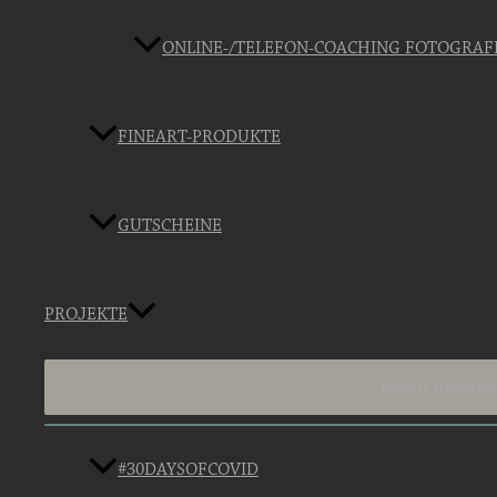
ONLINE-/TELEFON-COACHING FOTOGRAF
FINEART-PRODUKTE
GUTSCHEINE
PROJEKTE
Menü umscha
#30DAYSOFCOVID