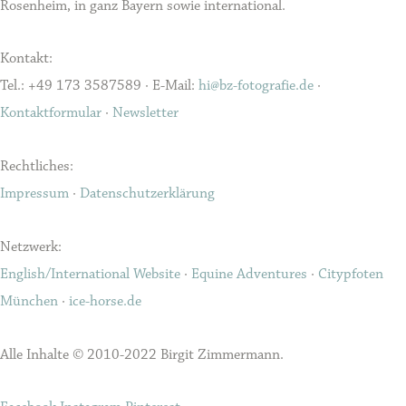
Rosenheim, in ganz Bayern sowie international.
Kontakt:
Tel.: +49 173 3587589 · E-Mail:
hi@bz-fotografie.de
·
Kontaktformular
·
Newsletter
Rechtliches:
Impressum
·
Datenschutzerklärung
Netzwerk:
English/International Website
·
Equine Adventures
·
Citypfoten
München
·
ice-horse.de
Alle Inhalte © 2010-2022 Birgit Zimmermann.