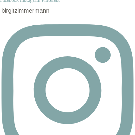
Facebook
Instagram
Pinterest
birgitzimmermann