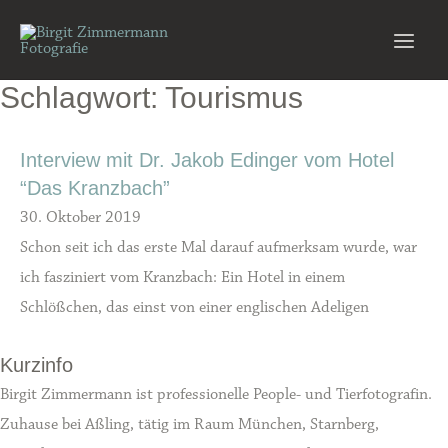
Zum
Inhalt
Main
springen
Schlagwort: Tourismus
Men
Interview mit Dr. Jakob Edinger vom Hotel
“Das Kranzbach”
30. Oktober 2019
Schon seit ich das erste Mal darauf aufmerksam wurde, war
ich fasziniert vom Kranzbach: Ein Hotel in einem
Schlößchen, das einst von einer englischen Adeligen
Kurzinfo
Birgit Zimmermann ist professionelle People- und Tierfotografin.
Zuhause bei Aßling, tätig im Raum München, Starnberg,