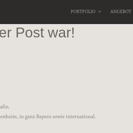
PORTFOLIO
ANGEBOT
er Post war!
afin.
nheim, in ganz Bayern sowie international.