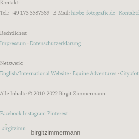
Kontakt:
Tel.: +49 173 3587589 · E-Mail:
hi@bz-fotografie.de
·
Kontakt
Rechtliches:
Impressum
·
Datenschutzerklärung
Netzwerk:
English/International Website
·
Equine Adventures
·
Citypfo
Alle Inhalte © 2010-2022 Birgit Zimmermann.
Facebook
Instagram
Pinterest
birgitzimmermann