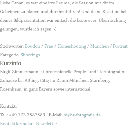
Liebe Canan, es war eine irre Freude, die Session mit dir im
Geheimen zu planen und durchzuführen! Und deine Reaktion bei
deiner Bildpräsentation war einfach die beste ever! Überraschung
gelungen, würde ich sagen :-)
Stichwörter:
Boudoir
/
Frau
/
Homeshooting
/
München
/
Portrait
Kategorie:
Shootings
Kurzinfo
Birgit Zimmermann ist professionelle People- und Tierfotografin.
Zuhause bei Aßling, tätig im Raum München, Starnberg,
Rosenheim, in ganz Bayern sowie international.
Kontakt:
Tel.: +49 173 3587589 · E-Mail:
hi@bz-fotografie.de
·
Kontaktformular
·
Newsletter