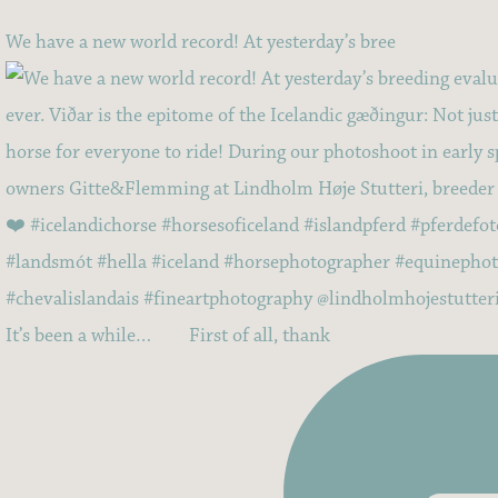
We have a new world record! At yesterday’s bree
It’s been a while…⠀ ⠀ First of all, thank