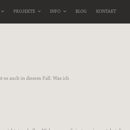
PROJEKTE
INFO
BLOG
KONTAKT
 es auch in diesem Fall. Was ich