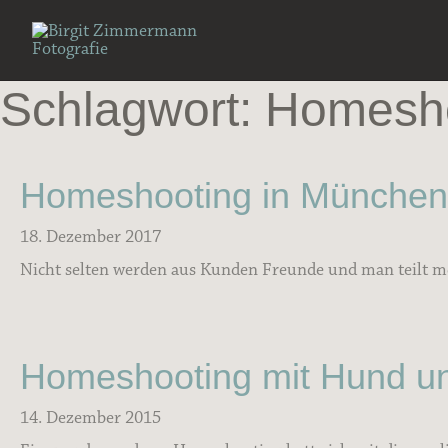
Zum
Inhalt
springen
Schlagwort: Homesh
Homeshooting in München
18. Dezember 2017
Nicht selten werden aus Kunden Freunde und man teilt meh
Homeshooting mit Hund u
14. Dezember 2015