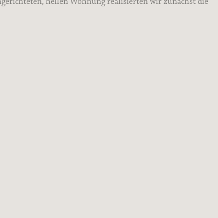
erichteten, hellen Wohnung realisierten wir zunächst die