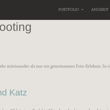
PORTFOLIO
ANGEBOT
ooting
r miteinander als nur ein gemeinsames Foto-Erlebnis. So ist
nd Katz