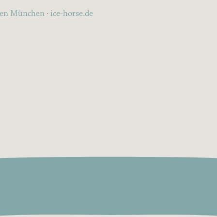
ten München
·
ice-horse.de