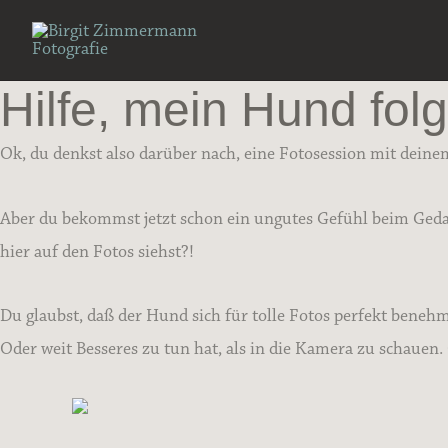
Zum
Inhalt
springen
Hilfe, mein Hund folg
Ok, du denkst also darüber nach, eine Fotosession mit dein
Aber du bekommst jetzt schon ein ungutes Gefühl beim Gedan
hier auf den Fotos siehst?!
Du glaubst, daß der Hund sich für tolle Fotos perfekt bene
Oder weit Besseres zu tun hat, als in die Kamera zu schauen