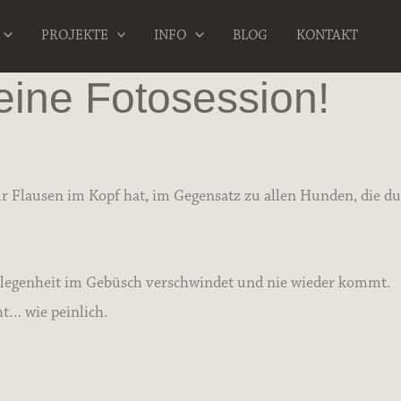
PROJEKTE
INFO
BLOG
KONTAKT
 eine Fotosession!
r Flausen im Kopf hat, im Gegensatz zu allen Hunden, die du
 Gelegenheit im Gebüsch verschwindet und nie wieder kommt.
ht… wie peinlich.