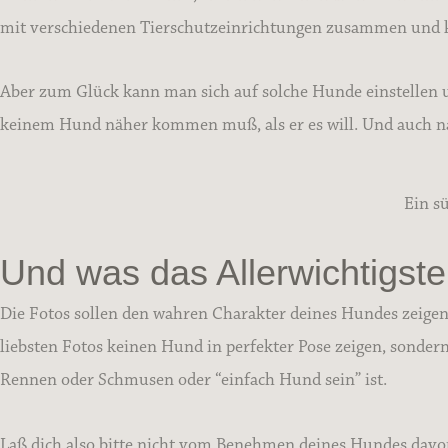
mit verschiedenen Tierschutzeinrichtungen zusammen und kom
Aber zum Glück kann man sich auf solche Hunde einstellen 
keinem Hund näher kommen muß, als er es will. Und auch nac
Ein s
Und was das Allerwichtigste 
Die Fotos sollen den wahren Charakter deines Hundes zeigen, 
liebsten Fotos keinen Hund in perfekter Pose zeigen, sondern 
Rennen oder Schmusen oder “einfach Hund sein” ist.
Laß dich also bitte nicht vom Benehmen deines Hundes davon a