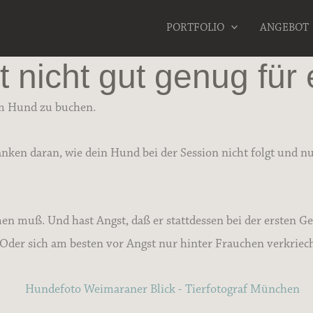
PORTFOLIO
ANGEBOT
t nicht gut genug für
em Hund zu buchen.
ken daran, wie dein Hund bei der Session nicht folgt und nu
hmen muß. Und hast Angst, daß er stattdessen bei der ersten
. Oder sich am besten vor Angst nur hinter Frauchen verkriec