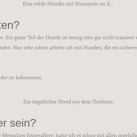
Eine wilde Hündin mit Hummeln im A…
aten?
r. Ein guter Teil der Hunde ist wenig oder gar nicht trainier
den. Nur sehr selten arbeite ich mit Hunden, die ein sichere
Bilder zu bekommen.
Ein ängstlicher Hund aus dem Tierheim.
er sein?
 Menschen fotografiere, hatte ich es schon mit allen möglic