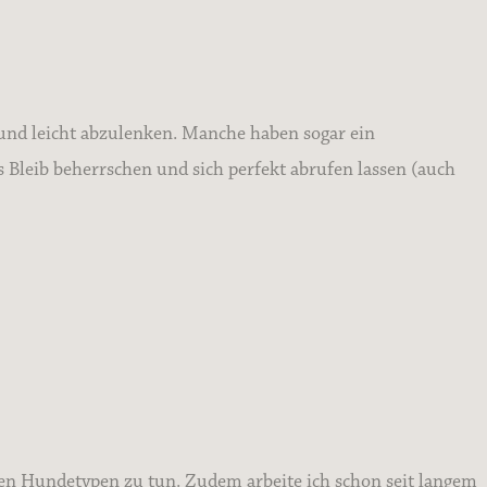
t und leicht abzulenken. Manche haben sogar ein
s Bleib beherrschen und sich perfekt abrufen lassen (auch
hen Hundetypen zu tun. Zudem arbeite ich schon seit langem