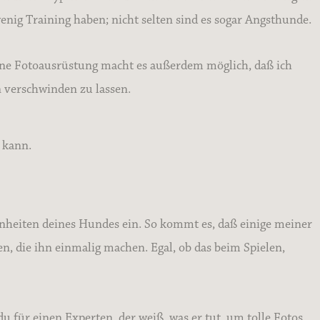
ig Training haben; nicht selten sind es sogar Angsthunde.
ine Fotoausrüstung macht es außerdem möglich, daß ich
n verschwinden zu lassen.
 kann.
genheiten deines Hundes ein. So kommt es, daß einige meiner
en, die ihn einmalig machen. Egal, ob das beim Spielen,
 für einen Experten, der weiß, was er tut, um tolle Fotos