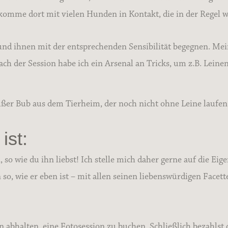
me dort mit vielen Hunden in Kontakt, die in der Regel wen
und ihnen mit der entsprechenden Sensibilität begegnen. Me
h der Session habe ich ein Arsenal an Tricks, um z.B. Leine
üßer Bub aus dem Tierheim, der noch nicht ohne Leine laufen
ist:
so wie du ihn liebst! Ich stelle mich daher gerne auf die Ei
so, wie er eben ist – mit allen seinen liebenswürdigen Facett
bhalten, eine Fotosession zu buchen. Schließlich bezahlst du