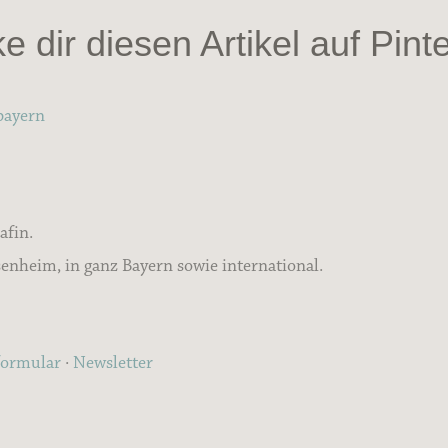
e dir diesen Artikel auf Pinte
bayern
afin.
nheim, in ganz Bayern sowie international.
formular
·
Newsletter