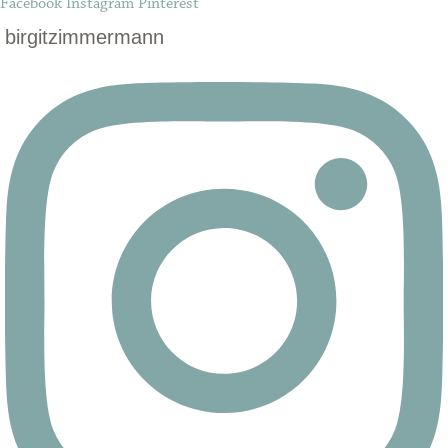
Facebook
Instagram
Pinterest
birgitzimmermann