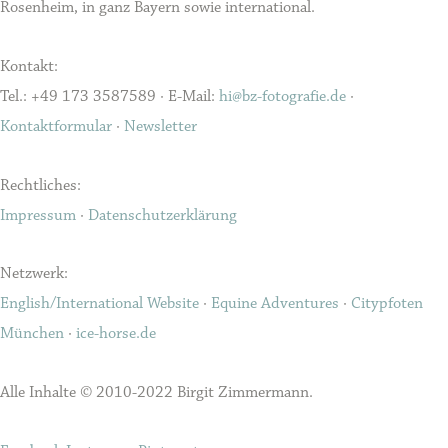
Rosenheim, in ganz Bayern sowie international.
Kontakt:
Tel.: +49 173 3587589 · E-Mail:
hi@bz-fotografie.de
·
Kontaktformular
·
Newsletter
Rechtliches:
Impressum
·
Datenschutzerklärung
Netzwerk:
English/International Website
·
Equine Adventures
·
Citypfoten
München
·
ice-horse.de
Alle Inhalte © 2010-2022 Birgit Zimmermann.