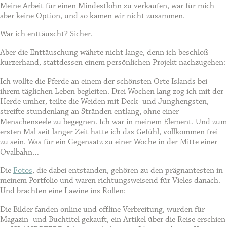
Meine Arbeit für einen Mindestlohn zu verkaufen, war für mich
aber keine Option, und so kamen wir nicht zusammen.
War ich enttäuscht? Sicher.
Aber die Enttäuschung währte nicht lange, denn ich beschloß
kurzerhand, stattdessen einem persönlichen Projekt nachzugehen:
Ich wollte die Pferde an einem der schönsten Orte Islands bei
ihrem täglichen Leben begleiten. Drei Wochen lang zog ich mit der
Herde umher, teilte die Weiden mit Deck- und Junghengsten,
streifte stundenlang an Stränden entlang, ohne einer
Menschenseele zu begegnen. Ich war in meinem Element. Und zum
ersten Mal seit langer Zeit hatte ich das Gefühl, vollkommen frei
zu sein. Was für ein Gegensatz zu einer Woche in der Mitte einer
Ovalbahn…
Die
Fotos
, die dabei entstanden, gehören zu den prägnantesten in
meinem Portfolio und waren richtungsweisend für Vieles danach.
Und brachten eine Lawine ins Rollen:
Die Bilder fanden online und offline Verbreitung, wurden für
Magazin- und Buchtitel gekauft, ein Artikel über die Reise erschien