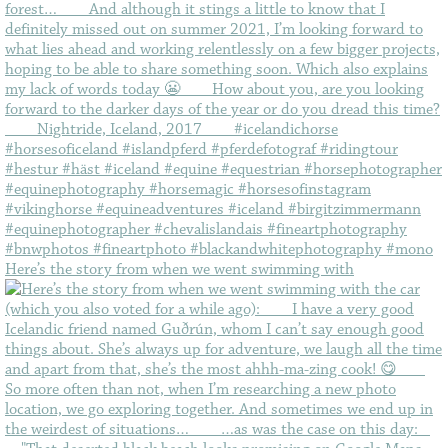
Here’s the story from when we went swimming with