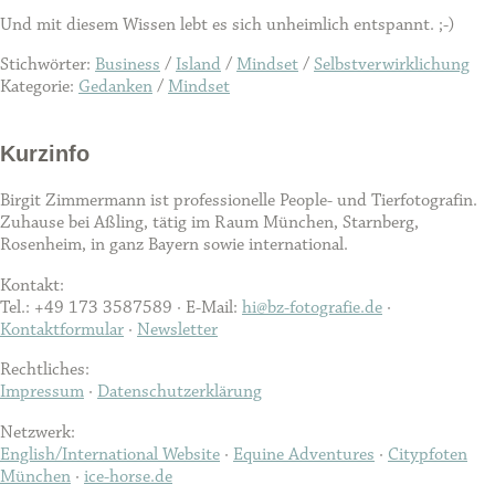
Und mit diesem Wissen lebt es sich unheimlich entspannt. ;-)
Stichwörter:
Business
/
Island
/
Mindset
/
Selbstverwirklichung
Kategorie:
Gedanken
/
Mindset
Kurzinfo
Birgit Zimmermann ist professionelle People- und Tierfotografin.
Zuhause bei Aßling, tätig im Raum München, Starnberg,
Rosenheim, in ganz Bayern sowie international.
Kontakt:
Tel.: +49 173 3587589 · E-Mail:
hi@bz-fotografie.de
·
Kontaktformular
·
Newsletter
Rechtliches:
Impressum
·
Datenschutzerklärung
Netzwerk:
English/International Website
·
Equine Adventures
·
Citypfoten
München
·
ice-horse.de