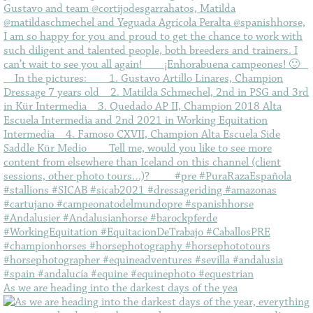
As we are heading into the darkest days of the yea