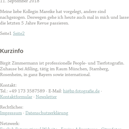
11. September 2018
Meine liebe Kollegin Mareike hat vorgelegt, andere sind
nachgezogen. Deswegen gehe ich heute auch mal in mich und lasse
die letzten 5 Jahre Revue passieren.
Seite
1
Seite
2
Kurzinfo
Birgit Zimmermann ist professionelle People- und Tierfotografin.
Zuhause bei Aßling, tätig im Raum München, Starnberg,
Rosenheim, in ganz Bayern sowie international.
Kontakt:
Tel.: +49 173 3587589 · E-Mail:
hi@bz-fotografie.de
·
Kontaktformular
·
Newsletter
Rechtliches:
Impressum
·
Datenschutzerklärung
Netzwerk: